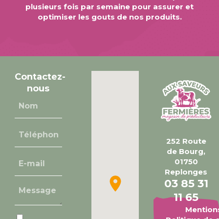
plusieurs fois par semaine pour assurer et
optimiser les gouts de nos produits.
Contactez-
nous
Nom
(Nécessaire)
Téléphone
(Nécessaire)
252 Route
de Bourg,
E-
01750
mail
Replonges
(Nécessaire)
03 85 31
Message
11 65
(Nécessaire)
Mentio
RGPD