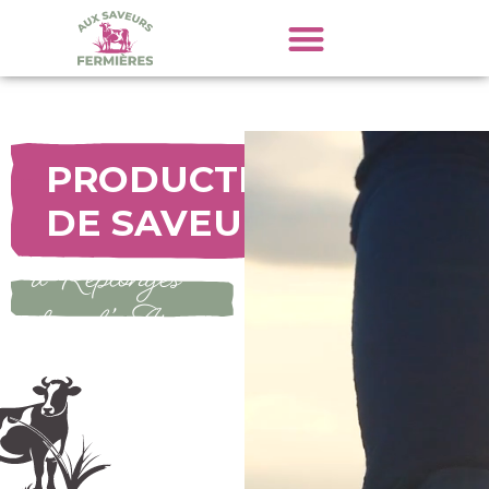
PRODUCTEURS
DE SAVEURS
à Replonges
dans l’Ain